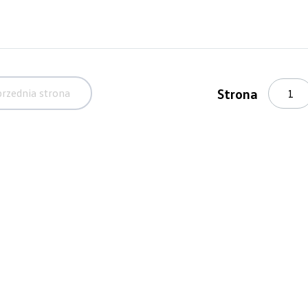
Strona
rzednia strona