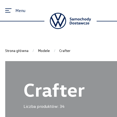
Menu
Strona główna
Modele
Crafter
Crafter
Liczba produktów:
34