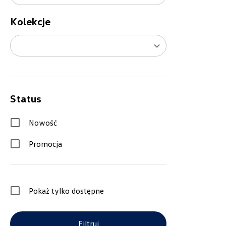
Kolekcje
Status
Nowość
Promocja
Pokaż tylko dostępne
Filtruj