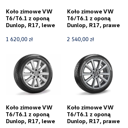
Koło zimowe VW
Koło zimowe VW
T6/T6.1 z oponą
T6/T6.1 z oponą
Dunlop, R17, lewe
Dunlop, R17, prawe
1 620,00 zł
2 540,00 zł
Wybierz dealera obsługującego
Twoje zapytanie
Wpisz lokalizację
Koło zimowe VW
Koło zimowe VW
T6/T6.1 z oponą
T6/T6.1 z oponą
Alexas Car Service
Dunlop, R17, lewe
Dunlop, R17, prawe