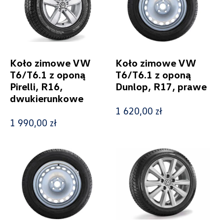
Koło zimowe VW
Koło zimowe VW
T6/T6.1 z oponą
T6/T6.1 z oponą
Pirelli, R16,
Dunlop, R17, prawe
dwukierunkowe
1 620,00 zł
1 990,00 zł