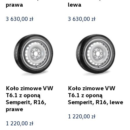
prawa
lewa
3 630,00 zł
3 630,00 zł
Kolekcje
Status
Nowość
Promocja
Koło zimowe VW
Koło zimowe VW
T6.1 z oponą
T6.1 z oponą
Semperit, R16,
Semperit, R16, lewe
Pokaż tylko dostępne
prawe
1 220,00 zł
1 220,00 zł
Filtruj