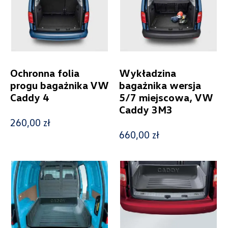
Filtruj
Wyczyść filtry
Ochronna folia
Wykładzina
progu bagażnika VW
bagażnika wersja
Caddy 4
5/7 miejscowa, VW
Caddy 3M3
260,00 zł
660,00 zł