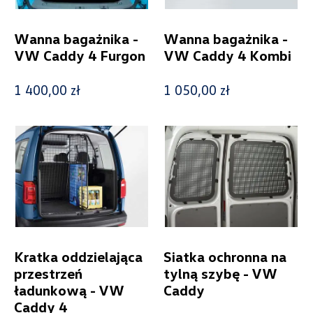
Wanna bagażnika -
Wanna bagażnika -
VW Caddy 4 Furgon
VW Caddy 4 Kombi
1 400,00 zł
1 050,00 zł
Kratka oddzielająca
Siatka ochronna na
przestrzeń
tylną szybę - VW
ładunkową - VW
Caddy
Caddy 4