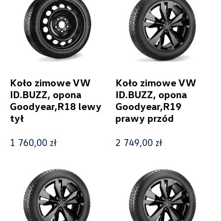
Wyczyść filtry
Koło zimowe VW
Koło zimowe VW
ID.BUZZ, opona
ID.BUZZ, opona
Goodyear,R18 lewy
Goodyear,R19
tył
prawy przód
1 760,00 zł
2 749,00 zł