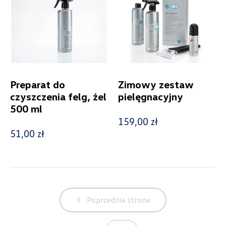
Wyczyść filtry
Preparat do
Zimowy zestaw
czyszczenia felg, żel
pielęgnacyjny
500 ml
159,00 zł
51,00 zł
Poprzednia strona