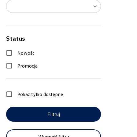
Status
Nowość
Promocja
Wybierz dealera obsługującego Tw
Pokaż tylko dostępne
Filtruj
Wyczyść filtry