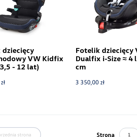
 dziecięcy
Fotelik dziecięcy
hodowy VW Kidfix
Dualfix i-Size ≈ 4
(3,5 - 12 lat)
cm
zł
3 350,00 zł
Strona
rzednia strona