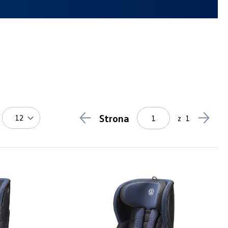
Strona
12
z
1