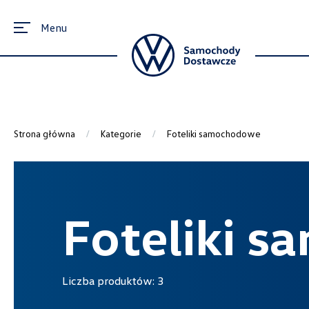
Menu
Strona główna
Kategorie
Foteliki samochodowe
Foteliki 
Liczba produktów:
3