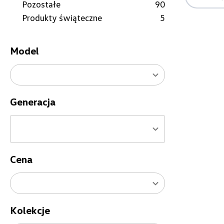
Pozostałe
90
Produkty świąteczne
5
Model
Generacja
Cena
Kolekcje