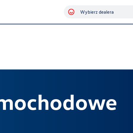
Wybierz dealera
samochodowe