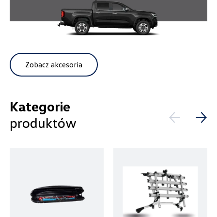
Auto-Gazda
Zobacz akcesoria
ul. Warszawska 360, Bielsko-Biała
+48 338 223 010
marcin.fujawa@vw.auto-gazda.pl
Kategorie
produktów
Autocentrum
ul. Zakładowa 18, Kielce
+48 413 350 222
czesci@vwautocentrum.com.pl