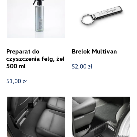
Pokaż tylko dostępne
Filtruj
Preparat do
Brelok Multivan
czyszczenia felg, żel
Wyczyść filtry
500 ml
52,00 zł
51,00 zł