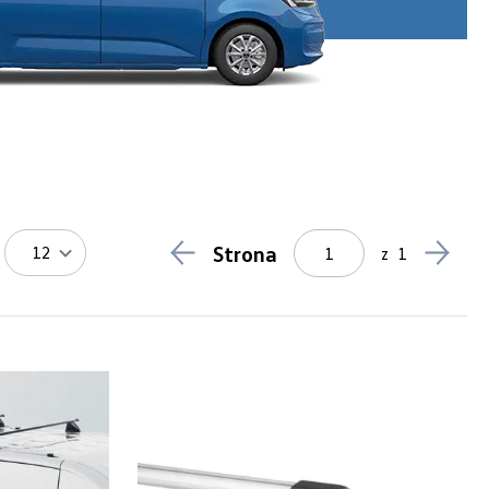
Strona
12
z
1