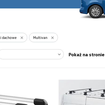
ki dachowe
Multivan
Pokaż na stronie