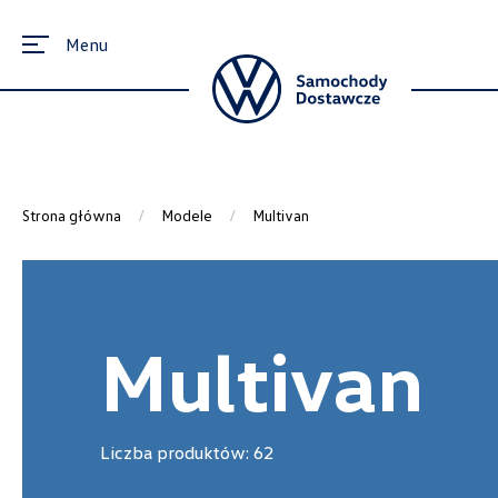
Menu
Strona główna
Modele
Multivan
Multivan
Liczba produktów:
62