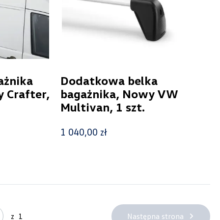
ażnika
Dodatkowa belka
Crafter,
bagażnika, Nowy VW
Multivan, 1 szt.
1 040,00 zł
Następna strona
z
1